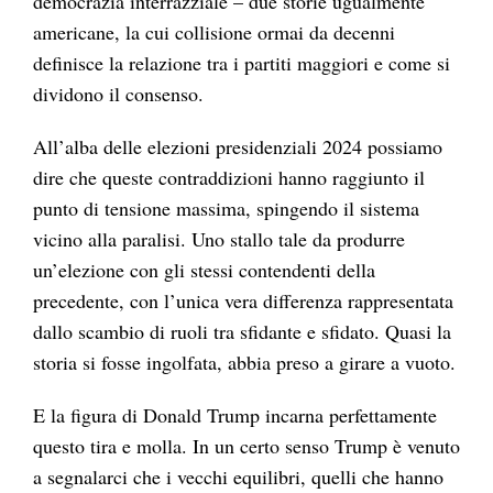
democrazia interrazziale – due storie ugualmente
americane, la cui collisione ormai da decenni
definisce la relazione tra i partiti maggiori e come si
dividono il consenso.
All’alba delle elezioni presidenziali 2024 possiamo
dire che queste contraddizioni hanno raggiunto il
punto di tensione massima, spingendo il sistema
vicino alla paralisi. Uno stallo tale da produrre
un’elezione con gli stessi contendenti della
precedente, con l’unica vera differenza rappresentata
dallo scambio di ruoli tra sfidante e sfidato. Quasi la
storia si fosse ingolfata, abbia preso a girare a vuoto.
E la figura di Donald Trump incarna perfettamente
questo tira e molla. In un certo senso Trump è venuto
a segnalarci che i vecchi equilibri, quelli che hanno