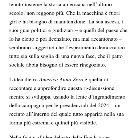
tenuto insieme la storia americana nell’ultimo
secolo, non reggono più. Che la macchina è fuori
giri e ha bisogno di manutenzione. La sua ascesa, i
suoi guai politici e giudiziari – e quelli del paese che
lo ha eletto e poi licenziato, ma mai accantonato –
sembrano suggerirci che l’esperimento democratico
tutto sia sulla soglia di una nuova fase, che il patto
sociale abbia bisogno di essere rinegoziato.
L’idea dietro
America Anno Zero
è quella di
raccontare e approfondire questa ri-discussione
mentre si sviluppa, usando la lente d’ingrandimento
della campagna per le presidenziali del 2024 – un
recinto all’interno del quale tutto apparirà nella sua
forma più estrema e quindi più visibile.
Nella fucina d’idee del sito della Fondazione