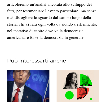
articoleremo un’analisi ancorata allo sviluppo dei
fatti, per testimoniare l’evento particolare, ma senza
mai distogliere lo sguardo dal campo lungo della
storia, che ci farà ogni volta da sfondo e riferimento,
nel tentativo di capire dove va la democrazia
americana, e forse la democrazia in generale.