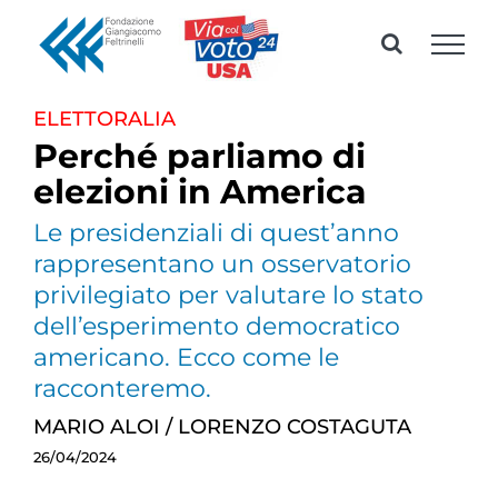
Skip
to
content
ELETTORALIA
Perché parliamo di
elezioni in America
Le presidenziali di quest’anno
rappresentano un osservatorio
privilegiato per valutare lo stato
dell’esperimento democratico
americano. Ecco come le
racconteremo.
MARIO ALOI
/
LORENZO COSTAGUTA
26/04/2024